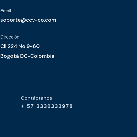
Email
soporte@ccv-co.com
Dirección
Cll 224 No 9-60
Bogotá DC-Colombia
Contáctanos
+ 57 3330333978