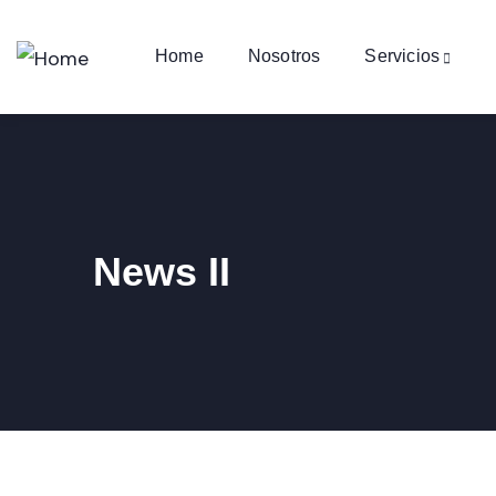
Home
Nosotros
Servicios
News II