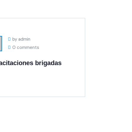
by admin
0 comments
citaciones brigadas