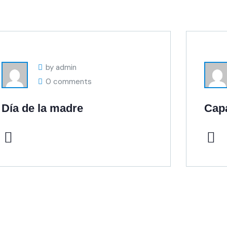
by admin
0 comments
Día de la madre
Capa