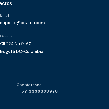
actos
Email
soporte@ccv-co.com
Dirección
Cll 224 No 9-60
Bogotá DC-Colombia
Contáctanos
+ 57 3330333978