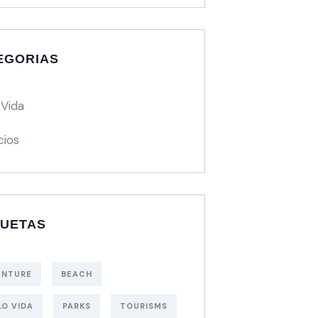
EGORIAS
 Vida
ios
QUETAS
ENTURE
BEACH
LO VIDA
PARKS
TOURISMS