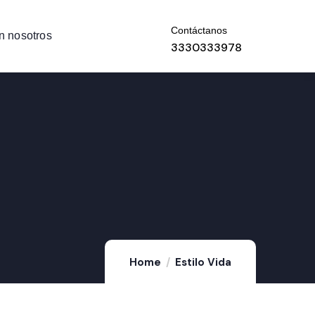
Contáctanos
n nosotros
3330333978
Home
Estilo Vida