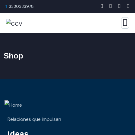
3330333978
Shop
Relaciones que impulsan
ideas