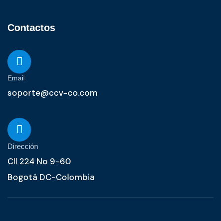
Contactos
Email
soporte@ccv-co.com
Dirección
Cll 224 No 9-60
Bogotá DC-Colombia